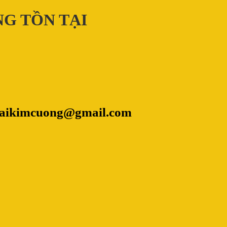
NG TỒN TẠI
aikimcuong@gmail.com