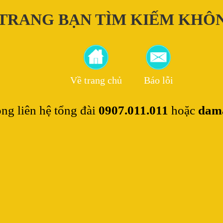
 TRANG BẠN TÌM KIẾM KHÔ
Về trang chủ
Báo lỗi
òng liên hệ tổng đài
0907.011.011
hoặc
dam