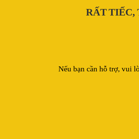
RẤT TIẾC,
Nếu bạn cần hỗ trợ, vui l