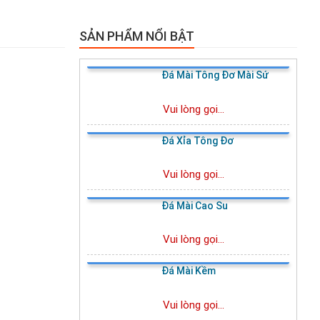
SẢN PHẨM NỔI BẬT
Đá Mài Tông Đơ Mài Sứ
Vui lòng gọi...
Đá Xỉa Tông Đơ
Vui lòng gọi...
Đá Mài Cao Su
Vui lòng gọi...
Đá Mài Kềm
Vui lòng gọi...