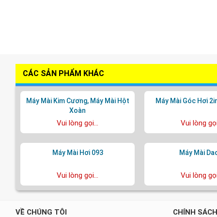
CÁC SẢN PHẨM KHÁC
Máy Mài Kim Cương, Máy Mài Hột
Máy Mài Góc Hơi 2i
Xoàn
Vui lòng gọi...
Vui lòng gọi.
Máy Mài Hơi 093
Máy Mài Da
Vui lòng gọi...
Vui lòng gọi.
VỀ CHÚNG TÔI
CHÍNH SÁCH