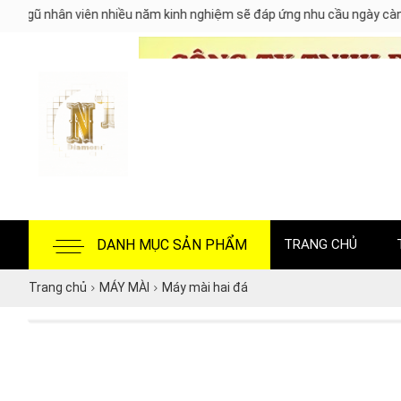
i ngũ nhân viên nhiều năm kinh nghiệm sẽ đáp ứng nhu cầu ngày càn
DANH MỤC SẢN PHẨM
TRANG CHỦ
Trang chủ
MÁY MÀI
Máy mài hai đá