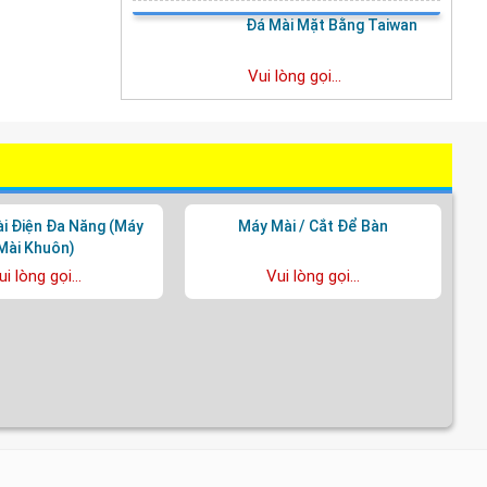
Đá Mài Mặt Bằng Taiwan
Vui lòng gọi...
i Điện Đa Năng (Máy
Máy Mài / Cắt Để Bàn
Mài Khuôn)
ui lòng gọi...
Vui lòng gọi...