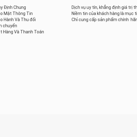
uy Định Chung
Dịch vụ uy tín, khẳng định giá trị 
ảo Mật Thông Tin
Niềm tin của khách hàng là mục t
o Hành Và Thu đổi
Chỉ cung cấp sản phẩm chính hã
n chuyển
t Hàng Và Thanh Toán